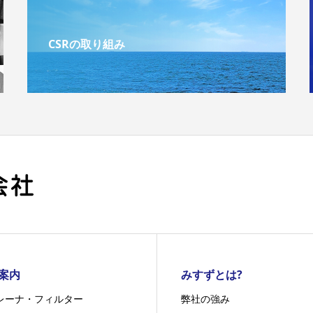
CSRの取り組み
案内
みすずとは?
レーナ・フィルター
弊社の強み