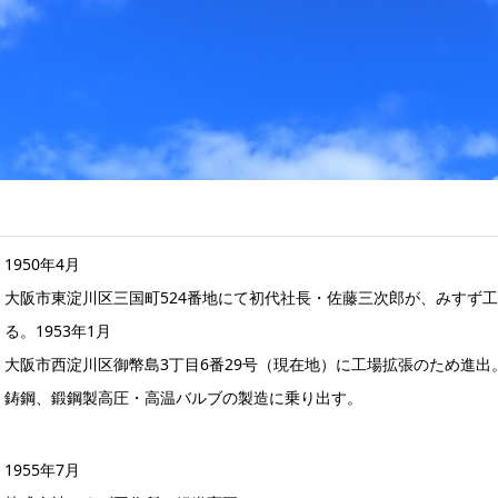
1950年4月
大阪市東淀川区三国町524番地にて初代社長・佐藤三次郎が、みすず
る。1953年1月
大阪市西淀川区御幣島3丁目6番29号（現在地）に工場拡張のため進出
鋳鋼、鍛鋼製高圧・高温バルブの製造に乗り出す。
1955年7月