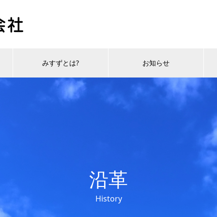
みすずとは?
お知らせ
沿革
History