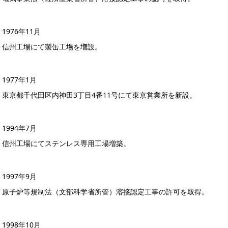
1976年11月
信州工場にて製缶工場を増設。
1977年1月
東京都千代田区内神田3丁目4番11号にて東京営業所を新設。
1994年7月
信州工場にてステンレス専用工場増築。
1997年9月
原子炉等規制法（文部科学省所管）溶接認定工事の許可を取得。
1998年10月