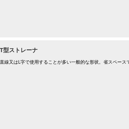
T型ストレーナ
直線又はL字で使用することが多い一般的な形状。省スペース