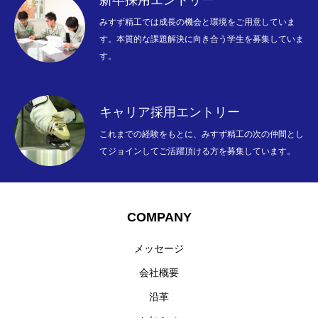
みすず精工では成長の機会と環境をご用意していま
す。本質的な課題解決に向き合う学生を募集していま
す。
キャリア採用エントリー
これまでの経験をもとに、みすず精工の次の仲間とし
てジョインしてご活躍頂ける方を募集しています。
COMPANY
COMPANY
WORKS
メッセージ
会社概要
RECRUITMENT
沿革
INTERVIEW