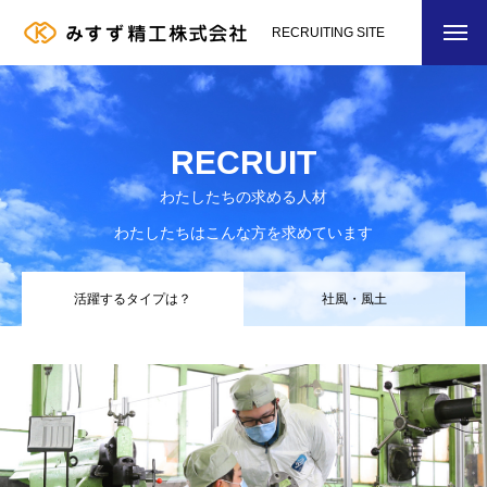
RECRUITING SITE
RECRUIT
わたしたちの求める人材
わたしたちはこんな方を求めています
活躍するタイプは？
社風・風土