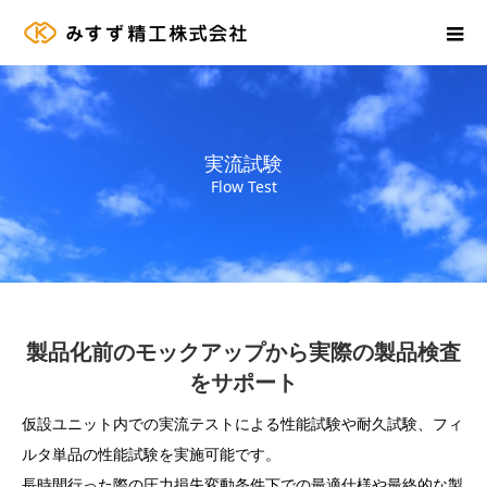
実流試験
Flow Test
製品化前のモックアップから実際の製品検査
をサポート
仮設ユニット内での実流テストによる性能試験や耐久試験、フィ
ルタ単品の性能試験を実施可能です。
長時間行った際の圧力損失変動条件下での最適仕様や最終的な製