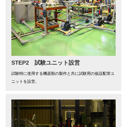
STEP2 試験ユニット設営
試験時に使用する機器類の製作と共に試験用の仮設配管ユ
ニットを設営。