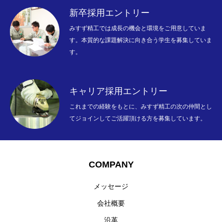
新卒採用エントリー
みすず精工では成長の機会と環境をご用意していま
す。本質的な課題解決に向き合う学生を募集していま
す。
キャリア採用エントリー
これまでの経験をもとに、みすず精工の次の仲間とし
てジョインしてご活躍頂ける方を募集しています。
COMPANY
メッセージ
会社概要
沿革