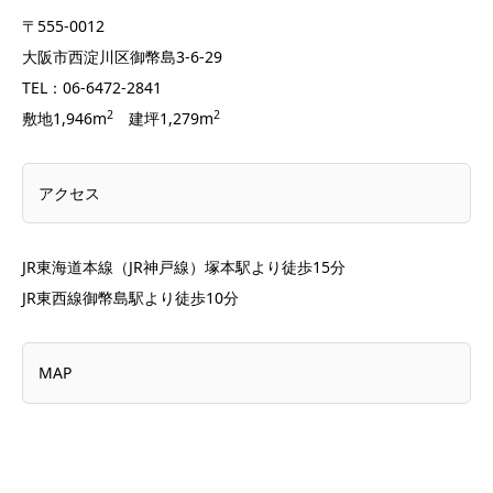
〒555-0012
大阪市西淀川区御幣島3-6-29
TEL：06-6472-2841
2
2
敷地1,946m
建坪1,279m
アクセス
JR東海道本線（JR神戸線）塚本駅より徒歩15分
JR東西線御幣島駅より徒歩10分
MAP